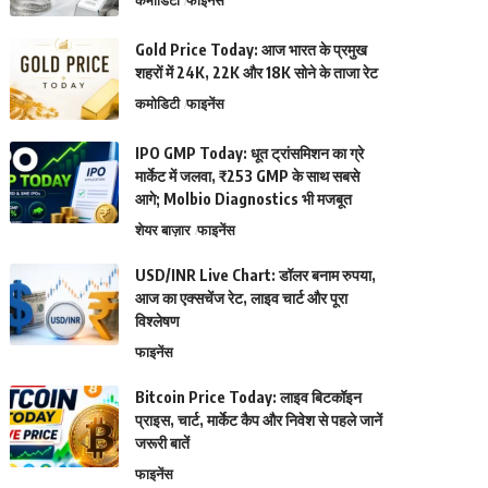
कमोडिटी
फाइनेंस
Gold Price Today: आज भारत के प्रमुख
शहरों में 24K, 22K और 18K सोने के ताजा रेट
कमोडिटी
फाइनेंस
IPO GMP Today: धूत ट्रांसमिशन का ग्रे
मार्केट में जलवा, ₹253 GMP के साथ सबसे
आगे; Molbio Diagnostics भी मजबूत
शेयर बाज़ार
फाइनेंस
USD/INR Live Chart: डॉलर बनाम रुपया,
आज का एक्सचेंज रेट, लाइव चार्ट और पूरा
विश्लेषण
फाइनेंस
Bitcoin Price Today: लाइव बिटकॉइन
प्राइस, चार्ट, मार्केट कैप और निवेश से पहले जानें
जरूरी बातें
फाइनेंस