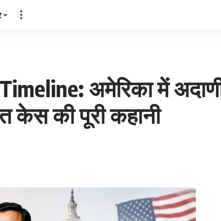
र
meline: अमेरिका में अदाणी 
वत केस की पूरी कहानी