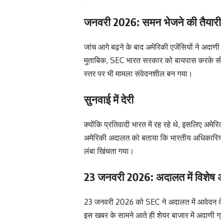
जनवरी 2026: समन भेजने की तैयारी
जांच आगे बढ़ने के बाद अमेरिकी एजेंसियों ने अदाण
मुताबिक, SEC भारत सरकार को बायपास करके सीध
स्तर पर भी मामला संवेदनशील बन गया।
सुनवाई में देरी
क्योंकि प्रतिवादी भारत में रह रहे थे, इसलिए अमेर
अमेरिकी अदालत को बताया कि भारतीय अधिकारियों स
लंबा खिंचता गया।
23 जनवरी 2026: अदालत में विशेष अ
23 जनवरी 2026 को SEC ने अदालत में आवेदन दे
इस खबर के सामने आते ही शेयर बाजार में अदाणी ग्