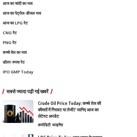
आज का चांदी का भाव
आज का पेट्रोल-डीजल भाव
आज का LPG रेट
CNG रेट
PNG रेट
कच्चे तेल का भाव
डॉलर-रुपया रेट
IPO GMP Today
सबसे ज्यादा पढ़ी गई खबरें
Crude Oil Price Today: कच्चे तेल की
कीमतों में गिरावट या तेजी? जानिए आज का
लेटेस्ट अपडेट
कमोडिटी
फाइनेंस