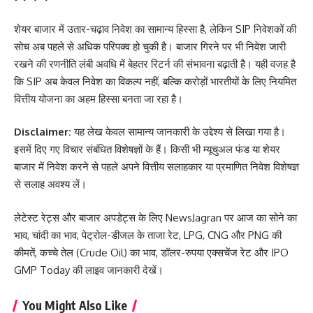
शेयर बाजार में उतार-चढ़ाव निवेश का सामान्य हिस्सा है, लेकिन SIP निवेशकों की
सोच अब पहले से अधिक परिपक्व हो चुकी है। बाजार गिरने पर भी निवेश जारी
रखने की रणनीति लंबी अवधि में बेहतर रिटर्न की संभावना बढ़ाती है। यही वजह है
कि SIP अब केवल निवेश का विकल्प नहीं, बल्कि करोड़ों भारतीयों के लिए नियमित
वित्तीय योजना का अहम हिस्सा बनता जा रहा है।
Disclaimer:
यह लेख केवल सामान्य जानकारी के उद्देश्य से लिखा गया है।
इसमें दिए गए विचार संबंधित विशेषज्ञों के हैं। किसी भी म्यूचुअल फंड या शेयर
बाजार में निवेश करने से पहले अपने वित्तीय सलाहकार या प्रमाणित निवेश विशेषज्ञ
से सलाह अवश्य लें।
लेटेस्ट रेट्स और बाजार अपडेट्स के लिए
NewsJagran
पर आज का
सोने का
भाव
,
चांदी का भाव
,
पेट्रोल-डीजल के ताजा रेट
,
LPG
,
CNG
और
PNG की
कीमतें
,
कच्चे तेल (Crude Oil) का भाव
,
डॉलर-रुपया एक्सचेंज रेट
और
IPO
GMP Today
की लाइव जानकारी देखें।
You Might Also Like