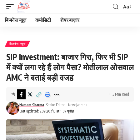
Aa
Font
Resizer
बिजनेस न्यूज़
कमोडिटी
शेयर बाज़ार
बिजनेस न्यूज़
SIP Investment: बाजार गिरा, फिर भी SIP
में क्यों लगा रहे हैं लोग पैसा? मोतीलाल ओसवाल
AMC ने बताई बड़ी वजह
5 Min Read
Namam Sharma
- Senior Editor – Newsjagran
Last updated: 2026/07/19 at 1:07 पूर्वाह्न