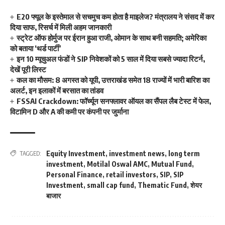
E20 फ्यूल के इस्तेमाल से सचमुच कम होता है माइलेज? मंत्रालय ने संसद में कर
दिया साफ, रिसर्च में मिली अहम जानकारी
स्ट्रेट ऑफ होर्मुज पर ईरान हुआ राजी, ओमान के साथ बनी सहमति; अमेरिका
को बताया ‘थर्ड पार्टी’
इन 10 म्यूचुअल फंडों ने SIP निवेशकों को 5 साल में दिया सबसे ज्यादा रिटर्न,
देखें पूरी लिस्ट
कल का मौसम: 8 अगस्त को यूपी, उत्तराखंड समेत 18 राज्यों में भारी बारिश का
अलर्ट, इन इलाकों में बरसात का तांडव
FSSAI Crackdown: फॉर्च्यून सनफ्लावर ऑयल का सैंपल लैब टेस्ट में फेल,
विटामिन D और A की कमी पर कंपनी पर जुर्माना
Equity Investment
,
investment news
,
long term
TAGGED:
investment
,
Motilal Oswal AMC
,
Mutual Fund
,
Personal Finance
,
retail investors
,
SIP
,
SIP
Investment
,
small cap fund
,
Thematic Fund
,
शेयर
बाजार