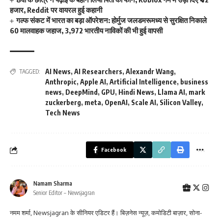
हजार, Reddit पर वायरल हुई कहानी
गल्फ संकट में भारत का बड़ा ऑपरेशन: होर्मुज जलडमरूमध्य से सुरक्षित निकाले
60 मालवाहक जहाज, 3,972 भारतीय नाविकों की भी हुई वापसी
AI News
,
AI Researchers
,
Alexandr Wang
,
TAGGED:
Anthropic
,
Apple AI
,
Artificial Intelligence
,
business
news
,
DeepMind
,
GPU
,
Hindi News
,
Llama AI
,
mark
zuckerberg
,
meta
,
OpenAI
,
Scale AI
,
Silicon Valley
,
Tech News
Facebook
Namam Sharma
Senior Editor – Newsjagran
नमम शर्मा, Newsjagran के सीनियर एडिटर हैं। बिज़नेस न्यूज़, कमोडिटी बाज़ार, सोना-