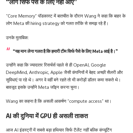
“लोग सिर्फ पैसे के लिए नहीं आए”
“Core Memory” पॉडकास्ट में बातचीत के दौरान Wang ने कहा कि बाहर के
लोग Meta की hiring strategy को गलत तरीके से समझ रहे हैं।
उनके मुताबिक:
“यह मान लेना गलत है कि हमारी टीम सिर्फ पैसे के लिए Meta आई है।”
उन्होंने कहा कि ज्यादातर रिसर्चर्स पहले से ही OpenAI, Google
DeepMind, Anthropic, Apple जैसी कंपनियों में बेहद अच्छी सैलरी और
सुविधाएं पा रहे थे। अगर वे वहीं बने रहते तो भी करोड़ों डॉलर कमा सकते थे।
बावजूद इसके उन्होंने Meta जॉइन करना चुना।
Wang का कहना है कि असली आकर्षण “compute access” था।
AI की दुनिया में GPU ही असली ताकत
आज AI इंडस्ट्री में सबसे बड़ा हथियार सिर्फ टैलेंट नहीं बल्कि कंप्यूटिंग