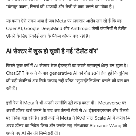
“कंप्यूट पावर”, रिसर्च की आजादी और तेजी से काम करने का मौका है।
यह बयान ऐसे समय आया है जब Meta पर लगातार आरोप लग रहे हैं कि वह
OpenAI, Google DeepMind और Anthropic जैसी कंपनियों से टैलेंट
छीनने के लिए रिकॉर्ड स्तर के पैकेज ऑफर कर रही है।
AI सेक्टर में शुरू हो चुकी है नई ‘टैलेंट वॉर’
पिछले कुछ वर्षों में AI सेक्टर टेक इंडस्ट्री का सबसे महत्वपूर्ण क्षेत्र बन चुका है।
ChatGPT के आने के बाद generative AI की दौड़ इतनी तेज हुई कि दुनिया
की बड़ी कंपनियां अब सिर्फ उत्पाद नहीं बल्कि “सुपरइंटेलिजेंस” बनाने की बात कर
रही हैं।
इसी रेस में Meta ने भी अपनी रणनीति पूरी तरह बदल दी। Metaverse पर
अरबों डॉलर खर्च करने के बाद अब कंपनी तेजी से AI इंफ्रास्ट्रक्चर और रिसर्च
पर निवेश बढ़ा रही है। इसी कड़ी में Meta ने पिछले साल Scale AI में करीब 14
अरब डॉलर का निवेश किया और उसके सह-संस्थापक Alexandr Wang को
अपने नए AI लैब की जिम्मेदारी दी।