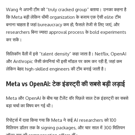
Wang ने अपनी टीम को “truly cracked group” बताया। उनका कहना है
कि Meta बड़ी लेकिन धीमी organization के बजाय एक ऐसी elite टीम
बनाना चाहता है जहां bureaucracy कम हो, फैसले तेजी से लिए जाएं, और
researchers बिना ज्यादा approval process के bold experiments
कर सकें।
सिलिकॉन वैली में इसे “talent density” कहा जाता है। Netflix, OpenAI
और Anthropic जैसी कंपनियां भी इसी मॉडल पर काम कर रही हैं, जहां कम
लेकिन बेहद high-skilled engineers की टीम बनाई जाती है।
Meta vs OpenAI: टेक इंडस्ट्री की सबसे बड़ी लड़ाई
Meta और OpenAI के बीच यह टैलेंट वॉर पिछले साल टेक इंडस्ट्री का सबसे
बड़ा चर्चा का विषय बन गई थी।
रिपोर्ट्स में दावा किया गया कि Meta ने कई AI researchers को 100
मिलियन डॉलर तक के signing packages, और चार साल में 300 मिलियन