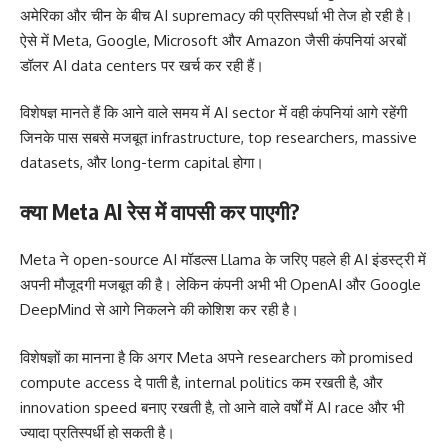
अमेरिका और चीन के बीच AI supremacy की प्रतिस्पर्धा भी तेज हो रही है।
ऐसे में Meta, Google, Microsoft और Amazon जैसी कंपनियां अरबों
डॉलर AI data centers पर खर्च कर रही हैं।
विशेषज्ञ मानते हैं कि आने वाले समय में AI sector में वही कंपनियां आगे रहेंगी
जिनके पास सबसे मजबूत infrastructure, top researchers, massive
datasets, और long-term capital होगा।
क्या Meta AI रेस में वापसी कर पाएगी?
Meta ने open-source AI मॉडल्स Llama के जरिए पहले ही AI इंडस्ट्री में
अपनी मौजूदगी मजबूत की है। लेकिन कंपनी अभी भी OpenAI और Google
DeepMind से आगे निकलने की कोशिश कर रही है।
विशेषज्ञों का मानना है कि अगर Meta अपने researchers को promised
compute access दे पाती है, internal politics कम रखती है, और
innovation speed बनाए रखती है, तो आने वाले वर्षों में AI race और भी
ज्यादा प्रतिस्पर्धी हो सकती है।