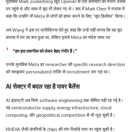
मुताबिक Mark Zuckerberg खुद OpenAI के एक कर्मचारी को मनाने उसके
घर पहुंचे थे और साथ में सूप भी लेकर गए थे। बाद में Mark Chen ने मजाक में
कहा कि उन्होंने भी Meta से लोगों को हायर करने के लिए “सूप डिलीवर” किया।
अब Wang ने इस पर प्रतिक्रिया देते हुए कहा कि उन्हें नहीं लगता कि वह सूप
वास्तव में घर का बना हुआ था, लेकिन इससे Meta का संदेश साफ था:
“हम इस तकनीक को लेकर बेहद गंभीर हैं।”
उनके मुताबिक Meta हर researcher की specific research direction
को समझकर personalized तरीके से recruitment कर रहा था।
AI सेक्टर में बदल रहा है पावर बैलेंस
AI इंडस्ट्री अब सिर्फ software engineering तक सीमित नहीं रह गई है।
यह semiconductor supply, energy infrastructure, cloud
computing, और geopolitical competition से भी जुड़ चुकी है।
NVIDIA जैसी कंपनियों के chips की मांग रिकॉर्ड स्तर पर पहुंच चुकी है।