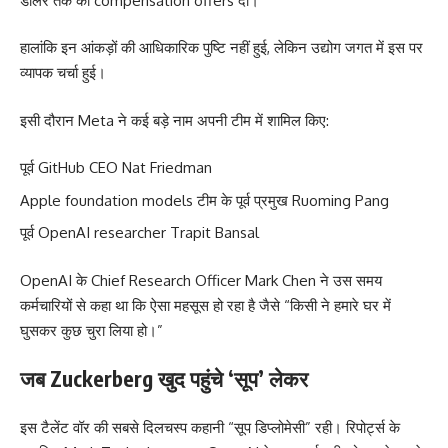
डॉलर तक की compensation offers दीं।
हालांकि इन आंकड़ों की आधिकारिक पुष्टि नहीं हुई, लेकिन उद्योग जगत में इस पर
व्यापक चर्चा हुई।
इसी दौरान Meta ने कई बड़े नाम अपनी टीम में शामिल किए:
पूर्व GitHub CEO Nat Friedman
Apple foundation models टीम के पूर्व प्रमुख Ruoming Pang
पूर्व OpenAI researcher Trapit Bansal
OpenAI के Chief Research Officer Mark Chen ने उस समय
कर्मचारियों से कहा था कि ऐसा महसूस हो रहा है जैसे “किसी ने हमारे घर में
घुसकर कुछ चुरा लिया हो।”
जब Zuckerberg खुद पहुंचे ‘सूप’ लेकर
इस टैलेंट वॉर की सबसे दिलचस्प कहानी “सूप डिप्लोमेसी” रही। रिपोर्ट्स के