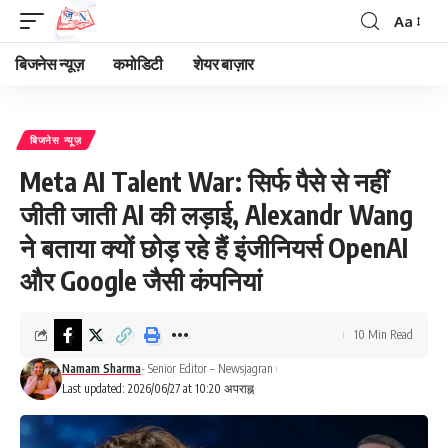
Aa
Font
Resizer
बिजनेस न्यूज़
कमोडिटी
शेयर बाज़ार
बिजनेस न्यूज़
Meta AI Talent War: सिर्फ पैसे से नहीं
जीती जाती AI की लड़ाई, Alexandr Wang
ने बताया क्यों छोड़ रहे हैं इंजीनियर्स OpenAI
और Google जैसी कंपनियां
10 Min Read
Namam Sharma
- Senior Editor – Newsjagran
Last updated: 2026/06/27 at 10:20 अपराह्न