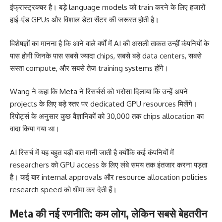
इंफ्रास्ट्रक्चर है। बड़े language models को train करने के लिए हजारों
हाई-एंड GPUs और विशाल डेटा सेंटर की जरूरत होती है।
विशेषज्ञों का मानना है कि आने वाले वर्षों में AI की असली ताकत उन्हीं कंपनियों के
पास होगी जिनके पास सबसे ज्यादा chips, सबसे बड़े data centers, सबसे
सस्ता compute, और सबसे तेज training systems होंगे।
Wang ने कहा कि Meta ने रिसर्चर्स को भरोसा दिलाया कि उन्हें अपने
projects के लिए बड़े स्तर पर dedicated GPU resources मिलेंगे।
रिपोर्ट्स के अनुसार कुछ वैज्ञानिकों को 30,000 तक chips allocation का
वादा किया गया था।
AI रिसर्च में यह बहुत बड़ी बात मानी जाती है क्योंकि कई कंपनियों में
researchers को GPU access के लिए लंबे समय तक इंतजार करना पड़ता
है। कई बार internal approvals और resource allocation policies
research speed को धीमा कर देती हैं।
Meta की नई रणनीति: कम लोग, लेकिन सबसे बेहतरीन