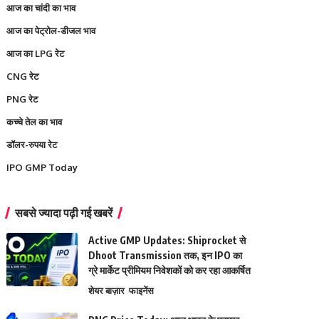
आज का चांदी का भाव
आज का पेट्रोल-डीजल भाव
आज का LPG रेट
CNG रेट
PNG रेट
कच्चे तेल का भाव
डॉलर-रुपया रेट
IPO GMP Today
सबसे ज्यादा पढ़ी गई खबरें
Active GMP Updates: Shiprocket से
Dhoot Transmission तक, इन IPO का
ग्रे मार्केट प्रीमियम निवेशकों को कर रहा आकर्षित
शेयर बाज़ार
फाइनेंस