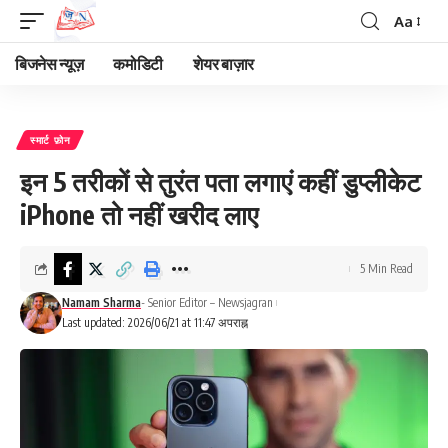
Aa
Font
Resizer
बिजनेस न्यूज़
कमोडिटी
शेयर बाज़ार
स्मार्ट फ़ोन
इन 5 तरीकों से तुरंत पता लगाएं कहीं डुप्लीकेट
iPhone तो नहीं खरीद लाए
5 Min Read
Namam Sharma
- Senior Editor – Newsjagran
Last updated: 2026/06/21 at 11:47 अपराह्न