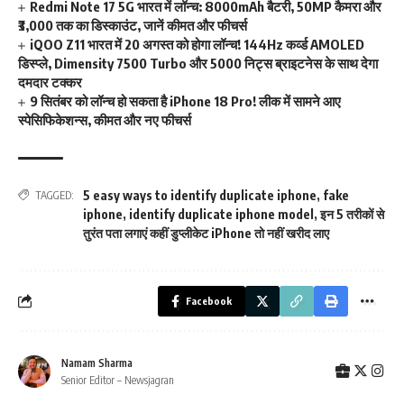
Redmi Note 17 5G भारत में लॉन्च: 8000mAh बैटरी, 50MP कैमरा और
₹3,000 तक का डिस्काउंट, जानें कीमत और फीचर्स
iQOO Z11 भारत में 20 अगस्त को होगा लॉन्च! 144Hz कर्व्ड AMOLED
डिस्प्ले, Dimensity 7500 Turbo और 5000 निट्स ब्राइटनेस के साथ देगा
दमदार टक्कर
9 सितंबर को लॉन्च हो सकता है iPhone 18 Pro! लीक में सामने आए
स्पेसिफिकेशन्स, कीमत और नए फीचर्स
5 easy ways to identify duplicate iphone
,
fake
TAGGED:
iphone
,
identify duplicate iphone model
,
इन 5 तरीकों से
तुरंत पता लगाएं कहीं डुप्लीकेट iPhone तो नहीं खरीद लाए
Facebook
Namam Sharma
Senior Editor – Newsjagran